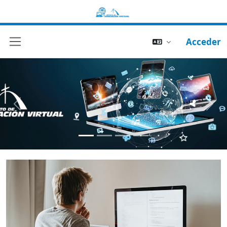
Acceder
Panel lateral
Previous
Next